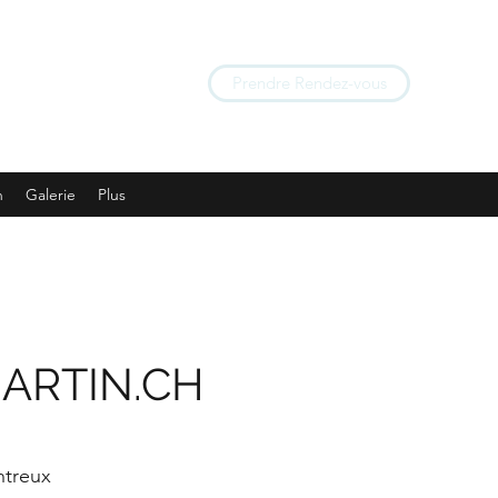
Prendre Rendez-vous
n
Galerie
Plus
ARTIN.CH
ntreux