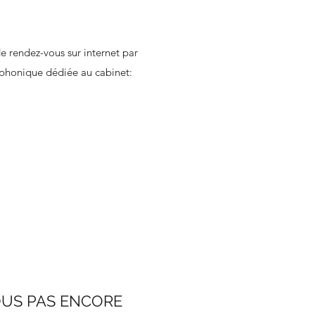
de rendez-vous sur internet par
éphonique dédiée au cabinet:
OUS PAS ENCORE