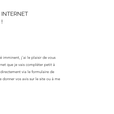
 INTERNET
!
é imminent, j'ai le plaisir de vous
rnet que je vais compléter petit à
 directement via le formulaire de
e donner vos avis sur le site ou à me