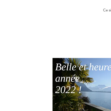
Ce si