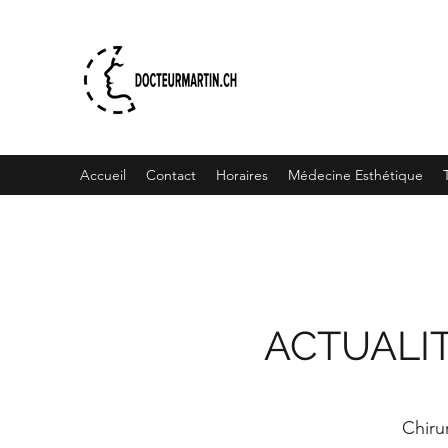
Accueil
Contact
Horaires
Médecine Esthétique
ACTUALI
Chiru