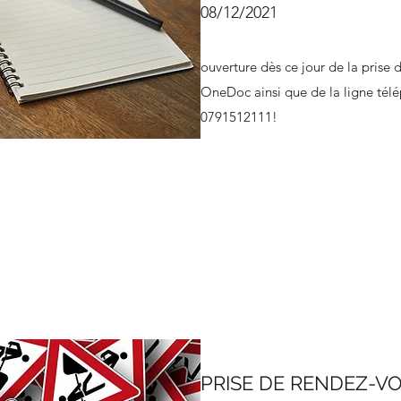
08/12/2021
ouverture dès ce jour de la prise 
OneDoc ainsi que de la ligne tél
0791512111!
PRISE DE RENDEZ-V