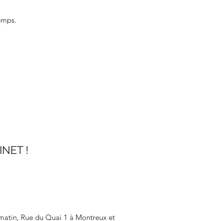
temps.
NET !
 matin, Rue du Quai 1 à Montreux et