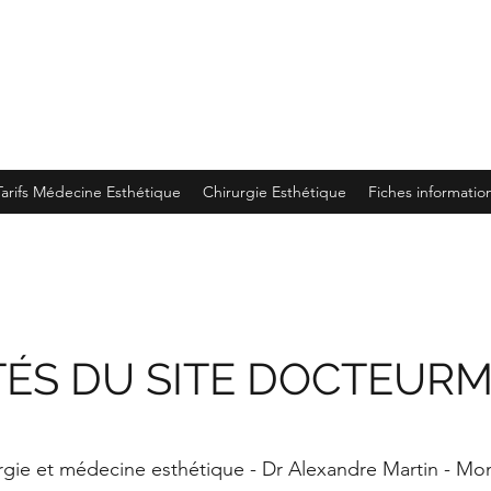
Tarifs Médecine Esthétique
Chirurgie Esthétique
Fiches informatio
TÉS DU SITE DOCTEURM
rgie et médecine esthétique - Dr Alexandre Martin - Mo